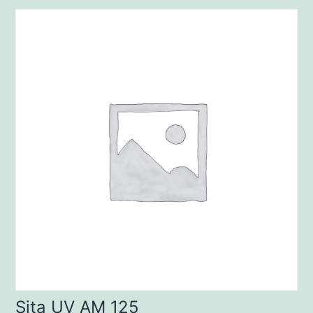
Sita UV AM 125