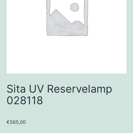
Sita UV Reservelamp
028118
€
565,00