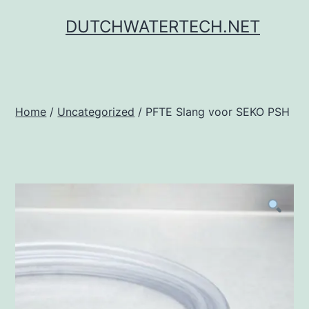
Ga
DUTCHWATERTECH.NET
naar
de
inhoud
Home
/
Uncategorized
/ PFTE Slang voor SEKO PSH