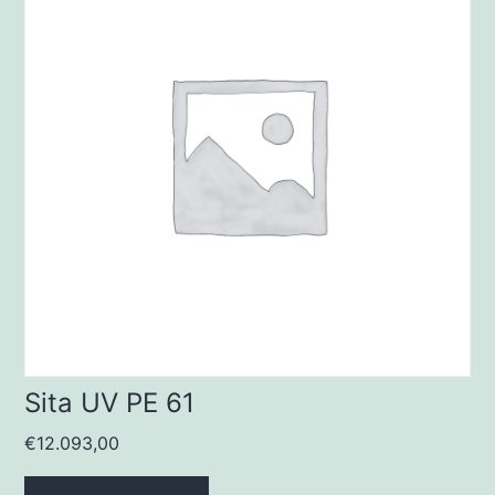
Sita UV PE 61
€
12.093,00