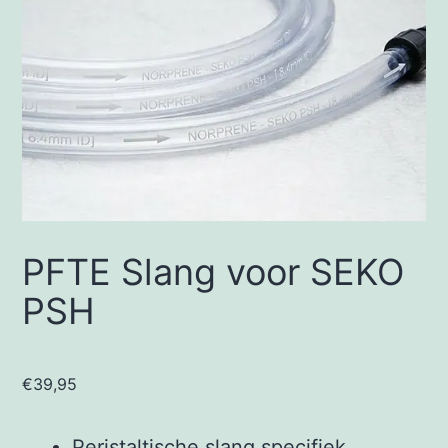
PFTE Slang voor SEKO
PSH
€
39,95
Peristaltische slang specifiek