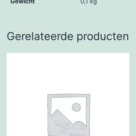
Gewicht
0,1 kg
Gerelateerde producten