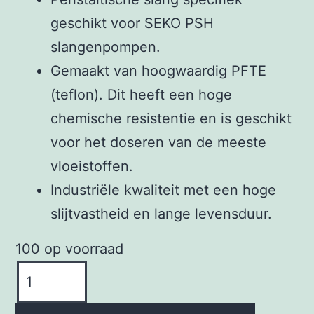
geschikt voor SEKO PSH
slangenpompen.
Gemaakt van hoogwaardig PFTE
(teflon). Dit heeft een hoge
chemische resistentie en is geschikt
voor het doseren van de meeste
vloeistoffen.
Industriële kwaliteit met een hoge
slijtvastheid en lange levensduur.
100 op voorraad
PFTE
Slang
voor