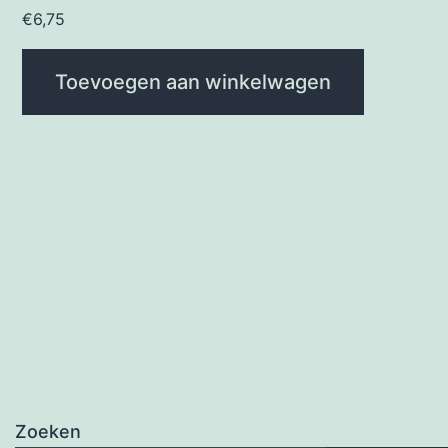
€
6,75
Toevoegen aan winkelwagen
Zoeken