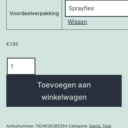
Voordeelverpakking
Wissen
€
7,95
GREEEN
TOYS!
|
Toevoegen aan
Speelgoed
winkelwagen
Reiniger
aantal
Artikelnummer:
7424936285264
Categorie:
Septic Tank