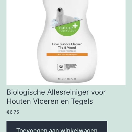
Biologische Allesreiniger voor
Houten Vloeren en Tegels
€
6,75
Toevoegen aan winkelwagen