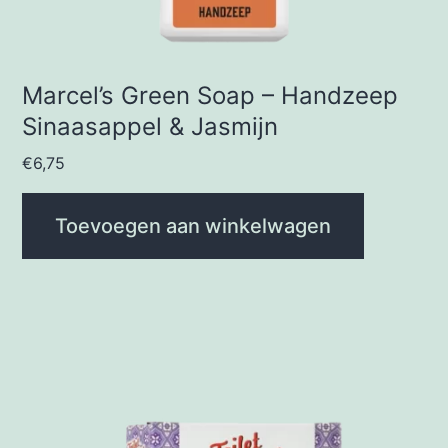
Marcel’s Green Soap – Handzeep
Sinaasappel & Jasmijn
€
6,75
Toevoegen aan winkelwagen