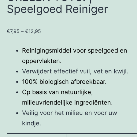
Speelgoed Reiniger
€
7,95
–
€
12,95
Reinigingsmiddel voor speelgoed en
oppervlakten.
Verwijdert effectief vuil, vet en kwijl.
100% biologisch afbreekbaar.
Op basis van natuurlijke,
milieuvriendelijke ingrediënten.
Veilig voor het milieu en voor uw
kindje.