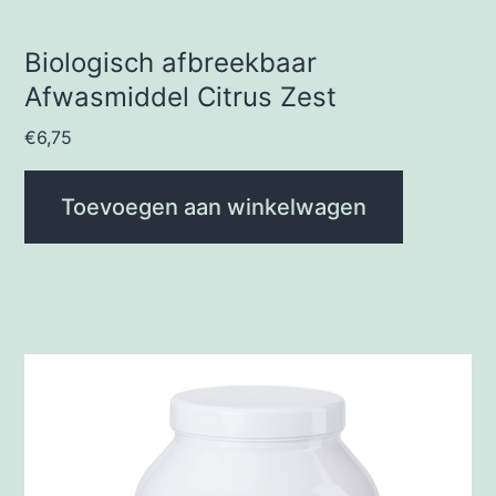
Biologisch afbreekbaar
Afwasmiddel Citrus Zest
€
6,75
Toevoegen aan winkelwagen