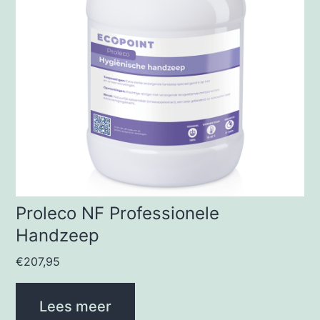
Proleco NF Professionele
Handzeep
€
207,95
Lees meer