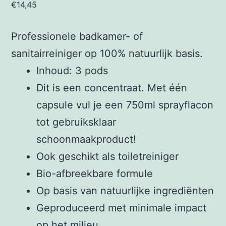
€
14,45
Professionele badkamer- of
sanitairreiniger op 100% natuurlijk basis.
Inhoud: 3 pods
Dit is een concentraat. Met één
capsule vul je een 750ml sprayflacon
tot gebruiksklaar
schoonmaakproduct!
Ook geschikt als toiletreiniger
Bio-afbreekbare formule
Op basis van natuurlijke ingrediënten
Geproduceerd met minimale impact
op het milieu