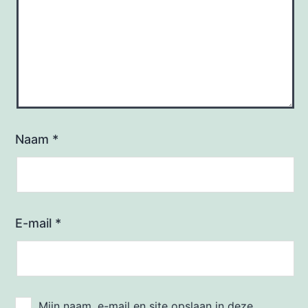
Naam
*
E-mail
*
Mijn naam, e-mail en site opslaan in deze