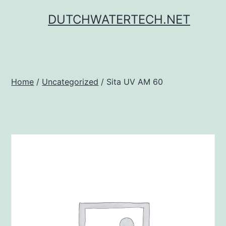
Ga
DUTCHWATERTECH.NET
naar
de
inhoud
Home
/
Uncategorized
/ Sita UV AM 60