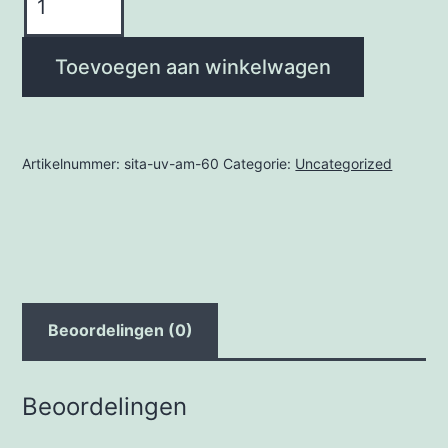
UV
AM
Toevoegen aan winkelwagen
60
aantal
Artikelnummer:
sita-uv-am-60
Categorie:
Uncategorized
Beoordelingen (0)
Beoordelingen