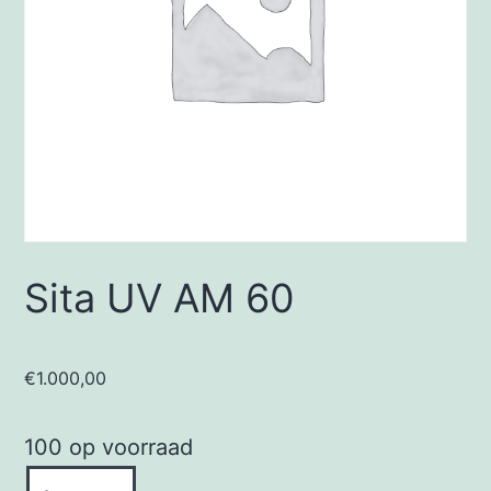
Sita UV AM 60
€
1.000,00
100 op voorraad
Sita