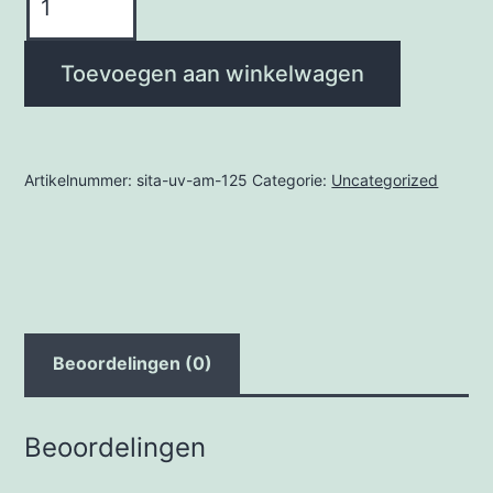
UV
AM
Toevoegen aan winkelwagen
125
aantal
Artikelnummer:
sita-uv-am-125
Categorie:
Uncategorized
Beoordelingen (0)
Beoordelingen