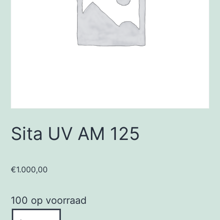
Sita UV AM 125
€
1.000,00
100 op voorraad
Sita