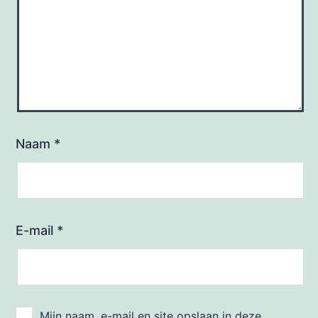
Naam
*
E-mail
*
Mijn naam, e-mail en site opslaan in deze