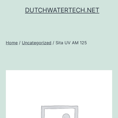
Ga
DUTCHWATERTECH.NET
naar
de
inhoud
Home
/
Uncategorized
/ Sita UV AM 125