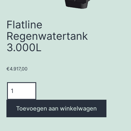
Flatline
Regenwatertank
3.000L
€
4.917,00
Flatline
Regenwatertank
3.000L
Toevoegen aan winkelwagen
aantal