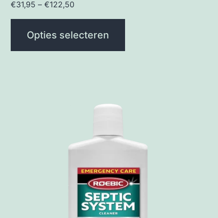
€
31,95
–
€
122,50
Opties selecteren