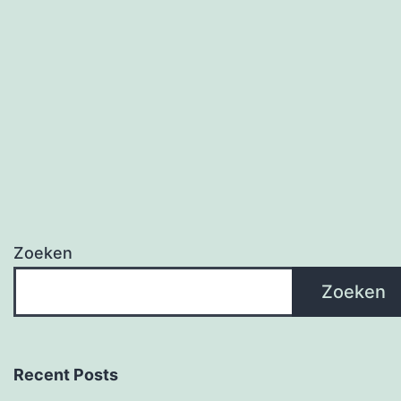
Zoeken
Zoeken
Recent Posts