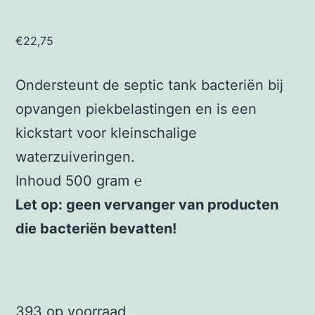
€
22,75
Ondersteunt de septic tank bacteriën bij
opvangen piekbelastingen en is een
kickstart voor kleinschalige
waterzuiveringen.
Inhoud 500 gram ℮
Let op: geen vervanger van producten
die bacteriën bevatten!
393 op voorraad