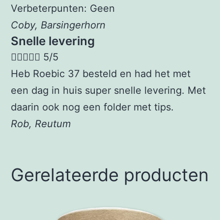
Verbeterpunten: Geen
Coby, Barsingerhorn
Snelle levering





5/5
Heb Roebic 37 besteld en had het met
een dag in huis super snelle levering. Met
daarin ook nog een folder met tips.
Rob, Reutum
Gerelateerde producten
Dit