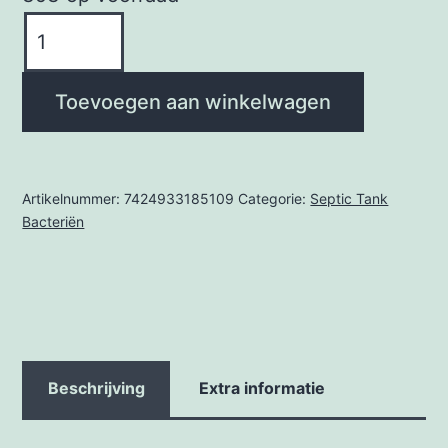
DWT
Nutri
aantal
Toevoegen aan winkelwagen
Artikelnummer:
7424933185109
Categorie:
Septic Tank
Bacteriën
Beschrijving
Extra informatie