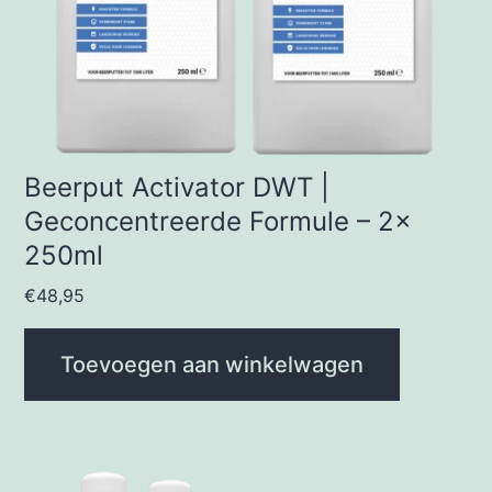
Beerput Activator DWT |
Geconcentreerde Formule – 2x
250ml
€
48,95
Toevoegen aan winkelwagen