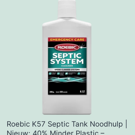
Roebic K57 Septic Tank Noodhulp |
Nieuw: 40% Minder Plastic –