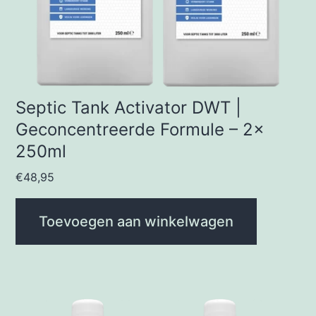
Septic Tank Activator DWT |
Geconcentreerde Formule – 2x
250ml
€
48,95
Toevoegen aan winkelwagen