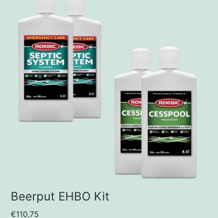
Beerput EHBO Kit
€
110,75