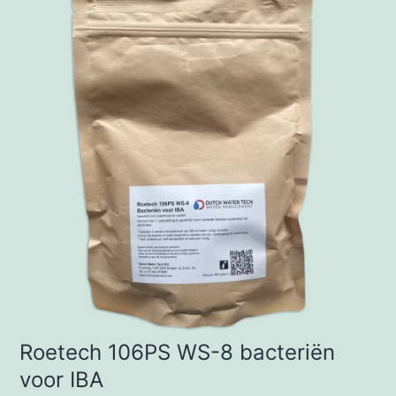
Roetech 106PS WS-8 bacteriën
voor IBA