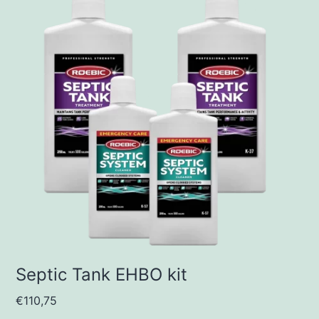
Septic Tank EHBO kit
€
110,75