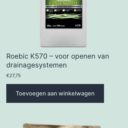
Roebic K570 – voor openen van
drainagesystemen
€
27,75
Toevoegen aan winkelwagen