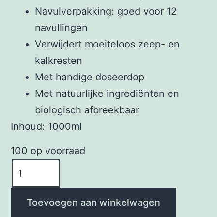
Navulverpakking: goed voor 12
navullingen
Verwijdert moeiteloos zeep- en
kalkresten
Met handige doseerdop
Met natuurlijke ingrediënten en
biologisch afbreekbaar
Inhoud: 1000ml
100 op voorraad
Anura
Biologische
Sanitairreiniger
Toevoegen aan winkelwagen
Refill