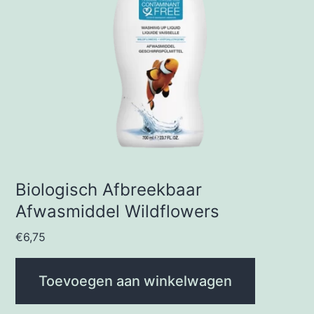
Biologisch Afbreekbaar
Afwasmiddel Wildflowers
€
6,75
Toevoegen aan winkelwagen