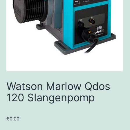
Watson Marlow Qdos
120 Slangenpomp
€
0,00