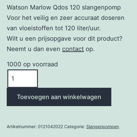
Watson Marlow Qdos 120 slangenpomp
Voor het veilig en zeer accuraat doseren
van vloeistoffen tot 120 liter/uur.
Wilt u een prijsopgave voor dit product?
Neemt u dan even
contact
op.
1000 op voorraad
Watson
Marlow
Qdos
Toevoegen aan winkelwagen
120
Slangenpomp
aantal
Artikelnummer:
0121042022
Categorie:
Slangenpompen