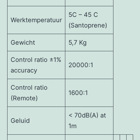
5C – 45 C
Werktemperatuur
(Santoprene)
Gewicht
5,7 Kg
Control ratio ±1%
20000:1
accuracy
Control ratio
1600:1
(Remote)
< 70dB(A) at
Geluid
1m