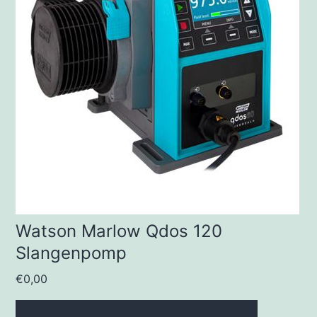
Watson Marlow Qdos 120
Slangenpomp
€
0,00