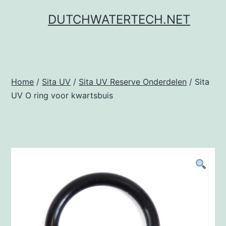
Ga
DUTCHWATERTECH.NET
naar
de
inhoud
Home
/
Sita UV
/
Sita UV Reserve Onderdelen
/ Sita
UV O ring voor kwartsbuis