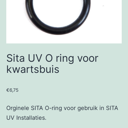
Sita UV O ring voor
kwartsbuis
€
6,75
Orginele SITA O-ring voor gebruik in SITA
UV Installaties.