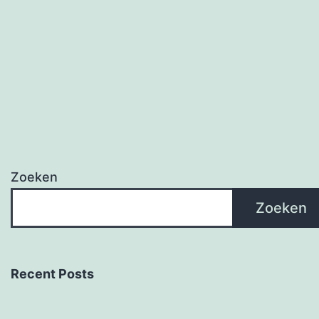
Zoeken
Zoeken
Recent Posts