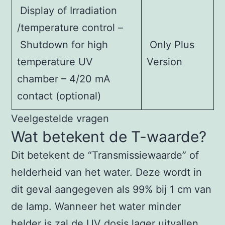
Display of Irradiation
/temperature control –
Shutdown for high
Only Plus
temperature UV
Version
chamber – 4/20 mA
contact (optional)
Veelgestelde vragen
Wat betekent de T-waarde?
Dit betekent de “Transmissiewaarde” of
helderheid van het water. Deze wordt in
dit geval aangegeven als 99% bij 1 cm van
de lamp. Wanneer het water minder
helder is zal de UV dosis lager uitvallen.