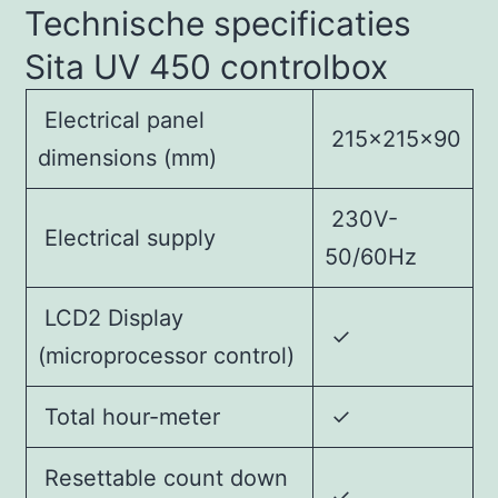
Technische specificaties
Sita UV 450 controlbox
Electrical panel
215x215x90
dimensions (mm)
230V-
Electrical supply
50/60Hz
LCD2 Display
✓
(microprocessor control)
Total hour-meter
✓
Resettable count down
✓