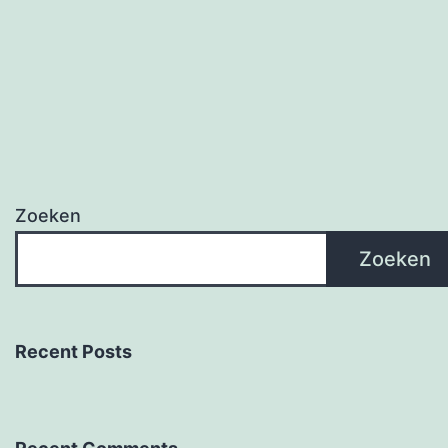
Zoeken
Zoeken
Recent Posts