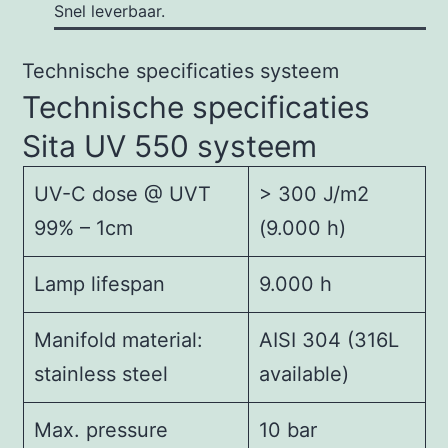
Snel leverbaar.
Technische specificaties systeem
Technische specificaties
Sita UV 550 systeem
UV-C dose @ UVT
> 300 J/m2
99% – 1cm
(9.000 h)
Lamp lifespan
9.000 h
Manifold material:
AISI 304 (316L
stainless steel
available)
Max. pressure
10 bar