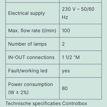
230 V – 50/60
Electrical supply
Hz
Max. flow rate (l/min)
100
Number of lamps
2
IN-OUT connections
1 1/2 ”M
Fault/working led
yes
Power consumption
80
(W ± 2%)
Technische specificaties Controlbox