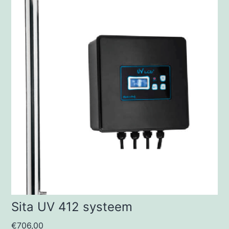
Sita UV 412 systeem
€
706,00