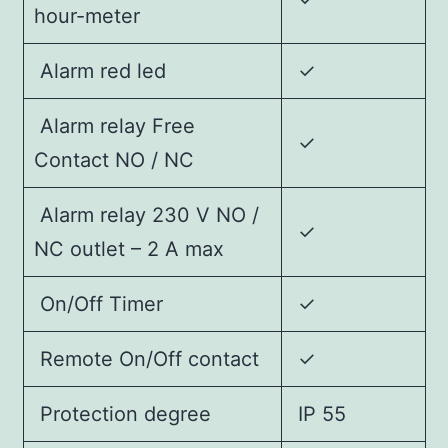
hour-meter
Alarm red led
✓
Alarm relay Free
✓
Contact NO / NC
Alarm relay 230 V NO /
✓
NC outlet – 2 A max
On/Off Timer
✓
Remote On/Off contact
✓
Protection degree
IP 55