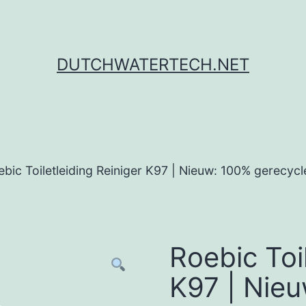
DUTCHWATERTECH.NET
ebic Toiletleiding Reiniger K97 | Nieuw: 100% gerecycl
Roebic Toil
K97 | Nie