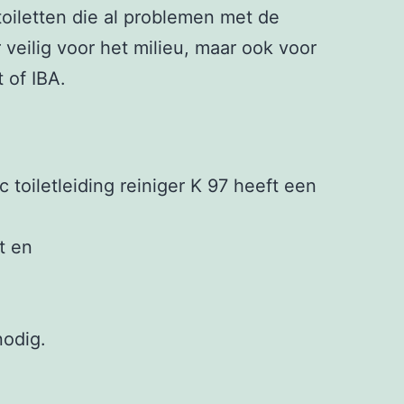
 toiletten die al problemen met de
 veilig voor het milieu, maar ook voor
 of IBA.
toiletleiding reiniger K 97 heeft een
t en
nodig.