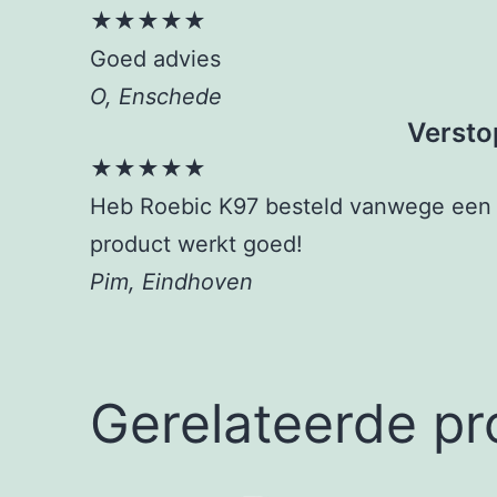
★★★★★
Goed advies
O, Enschede
Versto
★★★★★
Heb Roebic K97 besteld vanwege een pr
product werkt goed!
Pim, Eindhoven
Gerelateerde p