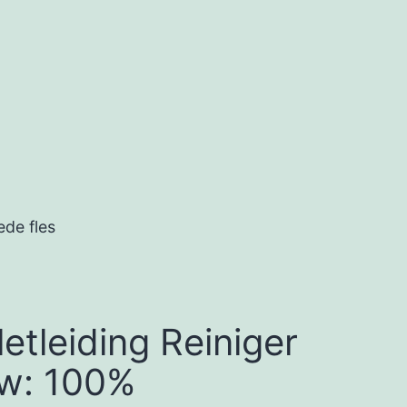
ede fles
etleiding Reiniger
uw: 100%