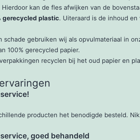
. Hierdoor kan de fles afwijken van de bovenst
 gerecycled plastic
. Uiteraard is de inhoud en
chade gebruiken wij als opvulmateriaal in onz
an 100% gerecycled papier.
erpakkingen recyclen bij het oud papier en pla
ervaringen
service!
schillende producten het benodigde besteld. Nik
service, goed behandeld