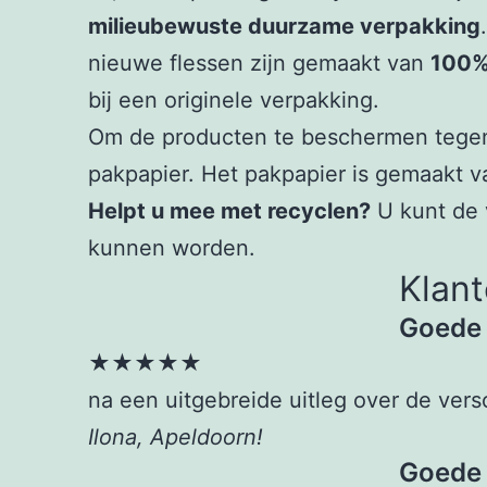
milieubewuste duurzame verpakking
nieuwe flessen zijn gemaakt van
100%
bij een originele verpakking.
Om de producten te beschermen tegen s
pakpapier. Het pakpapier is gemaakt v
Helpt u mee met recyclen?
U kunt de v
kunnen worden.
Klant
Goede 
★★★★★
na een uitgebreide uitleg over de ver
Ilona, Apeldoorn!
Goede 