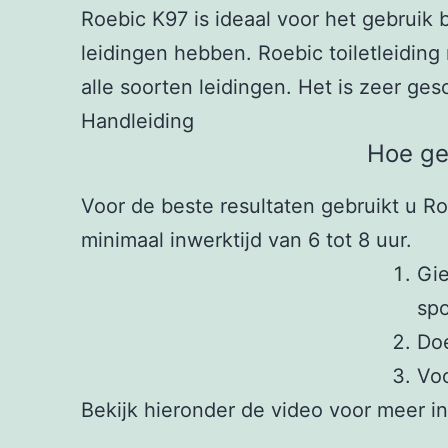
Roebic K97 is ideaal voor het gebruik b
leidingen hebben. Roebic toiletleiding 
alle soorten leidingen. Het is zeer ges
Handleiding
Hoe ge
Voor de beste resultaten gebruikt u Ro
minimaal inwerktijd van 6 tot 8 uur.
Gie
spo
Doe
Voo
Bekijk hieronder de video voor meer i