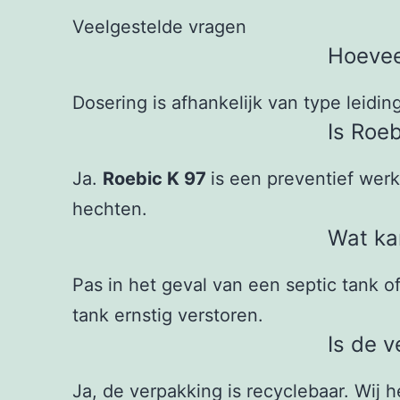
Veelgestelde vragen
Hoevee
Dosering is afhankelijk van type leidi
Is Roe
Ja.
Roebic K 97
is een preventief werk
hechten.
Wat ka
Pas in het geval van een septic tank
tank ernstig verstoren.
Is de 
Ja, de verpakking is recyclebaar. Wi