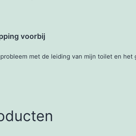
pping voorbij
obleem met de leiding van mijn toilet en het g
roducten