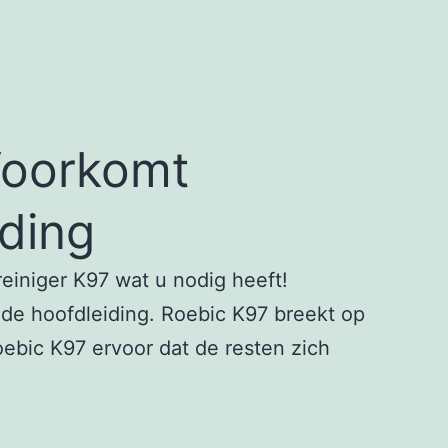
 Voorkomt
ding
reiniger K97 wat u nodig heeft!
 de hoofdleiding. Roebic K97 breekt op
oebic K97 ervoor dat de resten zich