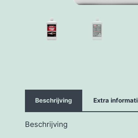
Beschrijving
Extra informat
Beschrijving