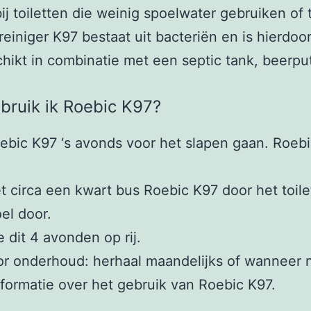
ij toiletten die weinig spoelwater gebruiken of
reiniger K97 bestaat uit bacteriën en is hierdoor
chikt in combinatie met een septic tank, beerput
bruik ik Roebic K97?
ebic K97 ‘s avonds voor het slapen gaan. Roebic 
t circa een kwart bus Roebic K97 door het toile
el door.
 dit 4 avonden op rij.
r onderhoud: herhaal maandelijks of wanneer 
nformatie over het gebruik van Roebic K97.