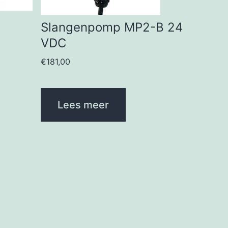
Slangenpomp MP2-B 24
VDC
€
181,00
Lees meer