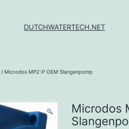
DUTCHWATERTECH.NET
/ Microdos MP2-P OEM Slangenpomp
Microdos
Slangenp