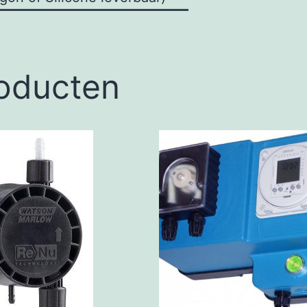
roducten