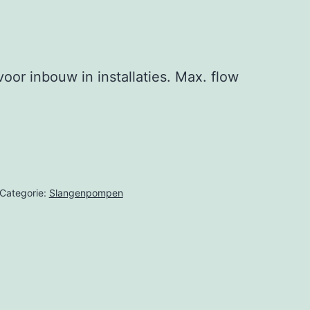
oor inbouw in installaties. Max. flow
Categorie:
Slangenpompen