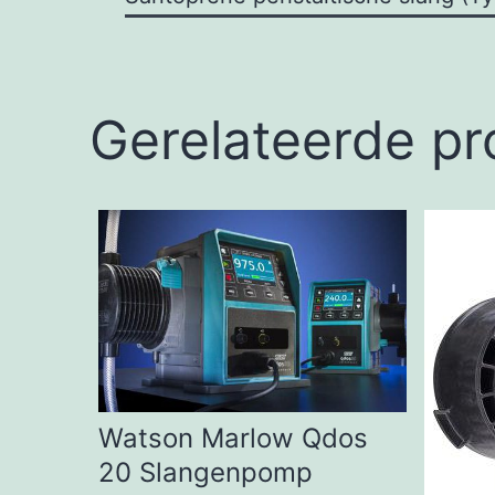
Gerelateerde p
Watson Marlow Qdos
20 Slangenpomp