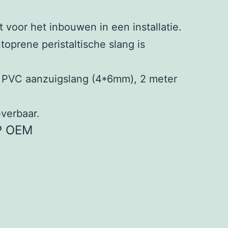
voor het inbouwen in een installatie.
toprene peristaltische slang is
ter PVC aanzuigslang (4*6mm), 2 meter
everbaar.
P OEM