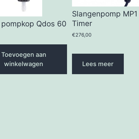
Slangenpomp MP1
Timer
 pompkop Qdos 60
€
276,00
Toevoegen aan
winkelwagen
Lees meer