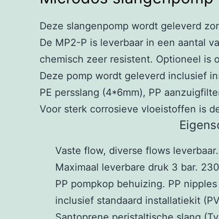
Deze slangenpomp wordt geleverd zonde
De MP2-P is leverbaar in een aantal vas
chemisch zeer resistent. Optioneel is 
Deze pomp wordt geleverd inclusief ins
PE persslang (4*6mm), PP aanzuigfilter
Voor sterk corrosieve vloeistoffen is 
Eigens
Vaste flow, diverse flows leverbaar.
Maximaal leverbare druk 3 bar.
230
PP pompkop behuizing.
PP nipple
inclusief standaard installatiekit (
Santoprene peristaltische slang (Ty