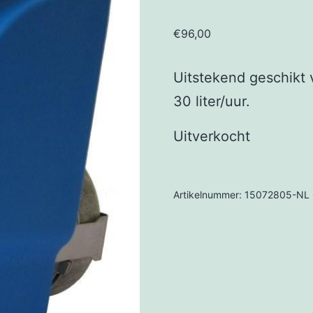
€
96,00
Uitstekend geschikt v
30 liter/uur.
Uitverkocht
Artikelnummer:
15072805-NL