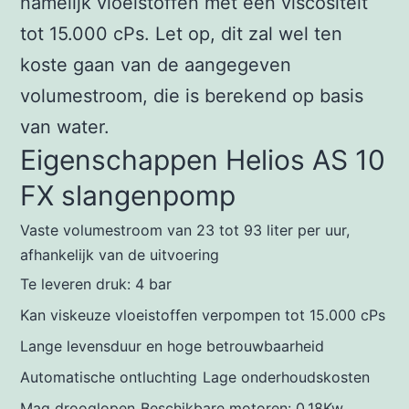
namelijk vloeistoffen met een viscositeit
tot 15.000 cPs. Let op, dit zal wel ten
koste gaan van de aangegeven
volumestroom, die is berekend op basis
van water.
Eigenschappen Helios AS 10
FX slangenpomp
Vaste volumestroom van 23 tot 93 liter per uur,
afhankelijk van de uitvoering
Te leveren druk: 4 bar
Kan viskeuze vloeistoffen verpompen tot 15.000 cPs
Lange levensduur en hoge betrouwbaarheid
Automatische ontluchting
Lage onderhoudskosten
Mag drooglopen
Beschikbare motoren: 0,18Kw