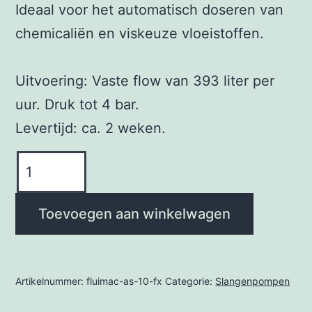
Ideaal voor het automatisch doseren van
chemicaliën en viskeuze vloeistoffen.
Uitvoering: Vaste flow van 393 liter per
uur. Druk tot 4 bar.
Levertijd: ca. 2 weken.
Fluimac
AS
10
Toevoegen aan winkelwagen
FX
aantal
Artikelnummer:
fluimac-as-10-fx
Categorie:
Slangenpompen