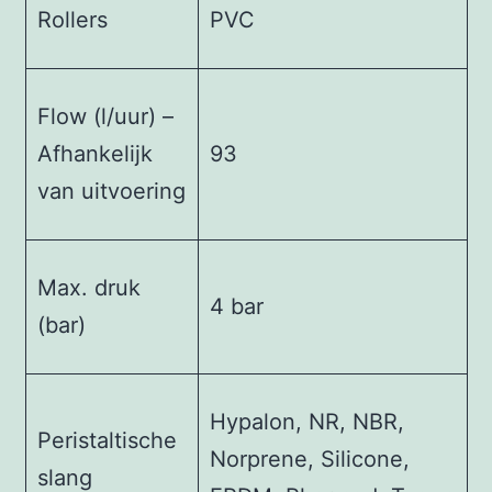
Rollers
PVC
Flow (l/uur) –
Afhankelijk
93
van uitvoering
Max. druk
4 bar
(bar)
Hypalon, NR, NBR,
Peristaltische
Norprene, Silicone,
slang