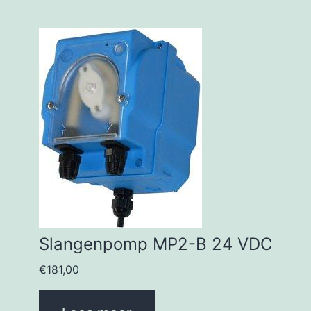
Slangenpomp MP2-B 24 VDC
€
181,00