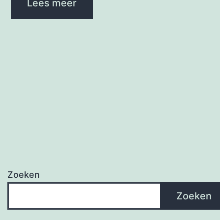
Lees meer
Zoeken
Zoeken