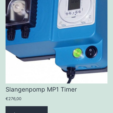
Slangenpomp MP1 Timer
€
276,00