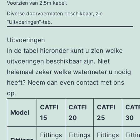
Voorzien van 2,5m kabel.
Diverse doorvoermaten beschikbaar, zie
“Uitvoeringen”-tab.
Uitvoeringen
In de tabel hieronder kunt u zien welke
uitvoeringen beschikbaar zijn. Niet
helemaal zeker welke watermeter u nodig
heeft? Neem dan even contact met ons
op.
CATFI
CATFI
CATFI
CAT
Model
15
20
25
30
Fittings
Fittings
Fittings
Fitti