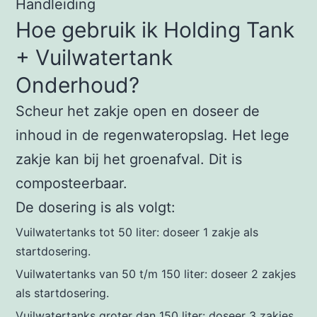
Handleiding
Hoe gebruik ik Holding Tank
+ Vuilwatertank
Onderhoud?
Scheur het zakje open en doseer de
inhoud in de regenwateropslag. Het lege
zakje kan bij het groenafval. Dit is
composteerbaar.
De dosering is als volgt:
Vuilwatertanks tot 50 liter: doseer 1 zakje als
startdosering.
Vuilwatertanks van 50 t/m 150 liter: doseer 2 zakjes
als startdosering.
Vuilwatertanks groter dan 150 liter: doseer 3 zakjes