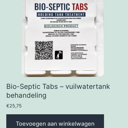
Bio-Septic Tabs – vuilwatertank
behandeling
€
25,75
Toevoegen aan winkelwagen