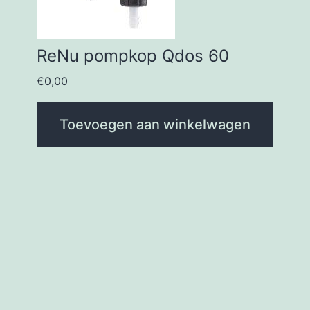
ReNu pompkop Qdos 60
€
0,00
Toevoegen aan winkelwagen