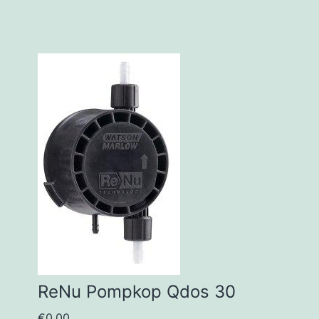
ReNu Pompkop Qdos 30
€
0,00