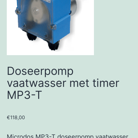
Doseerpomp
vaatwasser met timer
MP3-T
€
118,00
Microdos MP3-T doseerpomp vaatwasser