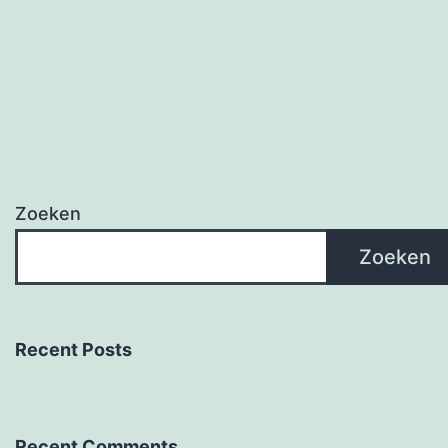
Zoeken
Zoeken
Recent Posts
Recent Comments