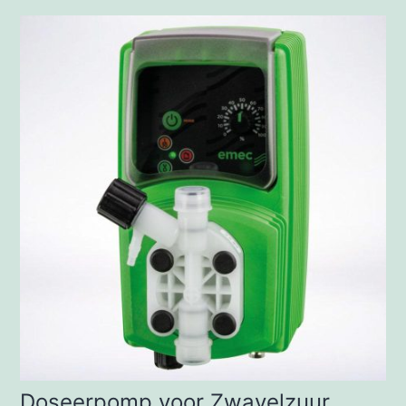
Doseerpomp voor Zwavelzuur